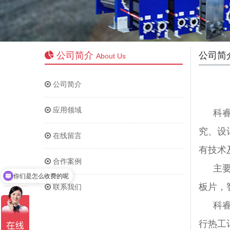
公司简介
公司简
About Us
公司简介
应用领域
科
究、设
在线留言
有技术
合作案例
主
你们是怎么收费的呢
现在有优惠活动吗
板片，
联系我们
科
行热工