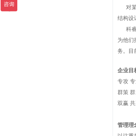
对
结构设
科
为他们
务。目
企业目
专攻 专
群策 群
双赢 共
管理理