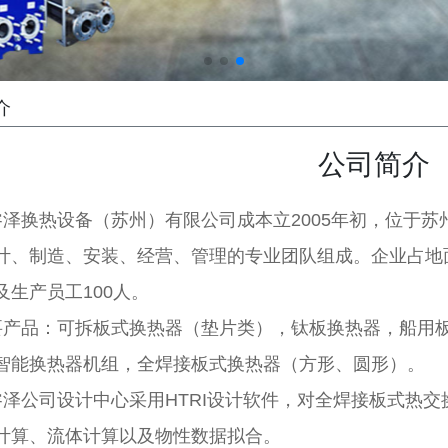
介
公司简介
睿泽换热设备（苏州）有限公司成本立2005年初，位于
计、制造、安装、经营、管理的专业团队组成。企业占地面积
及生产员工100人。
要产品：可拆板式换热器（垫片类），钛板换热器，船用
智能换热器机组，全焊接板式换热器（方形、圆形）。
睿泽公司设计中心采用HTRI设计软件，对全焊接板式热
计算、流体计算以及物性数据拟合。