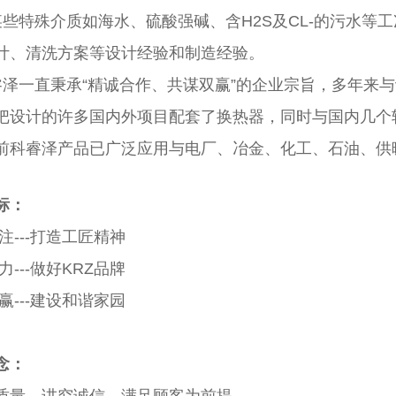
某些特殊介质如海水、硫酸强碱、含H2S及CL-的污水等
计、清洗方案等设计经验和制造经验。
睿泽一直秉承“精诚合作、共谋双赢”的企业宗旨，多年来
把设计的许多国内外项目配套了换热器，同时与国内几个
前科睿泽产品已广泛应用与电厂、冶金、化工、石油、供
标：
注---打造工匠精神
力---做好KRZ品牌
赢---建设和谐家园
念：