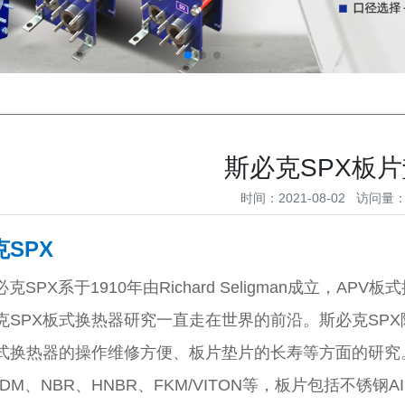
斯必克SPX板
时间：2021-08-02 访问量：
SPX
必克SPX
系于1910年由Richard Seligman成立
克SPX
板式换热器研究一直走在世界的前沿
。斯必克SPX
式换热器的操作维修方便、板片垫片的长寿等方面的研究
DM、NBR、HNBR、FKM/VITON等，板片包括不锈钢AISI30