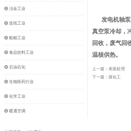
冶金工业
发电机轴泵
造纸工业
真空泵冷却，
船舶工业
回收，废气回
食品饮料工业
温核供热。
石油石化
上一篇：
表面处理
下一篇：
煤化工
生物医药行业
化学工业
暖通空调