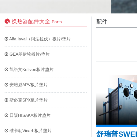
换热器配件大全
配件
Parts
Alfa laval（阿法拉伐）板片\垫片
GEA基伊埃板片\垫片
凯络文Kelivon板片垫片
安培威APV板片垫片
斯必克SPX板片垫片
日阪HISAKA板片垫片
维卡勃Vicarb板片垫片
舒瑞普SWE