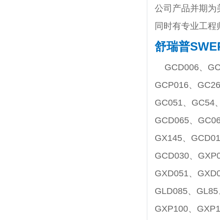
公司产品并期为
同时有专业工程
舒瑞普SWE
GCD006、GC
GCP016、GC2
GC051、GC54
GCD065、GC0
GX145、GCD0
GCD030、GXP
GXD051、GXD
GLD085、GL8
GXP100、GXP