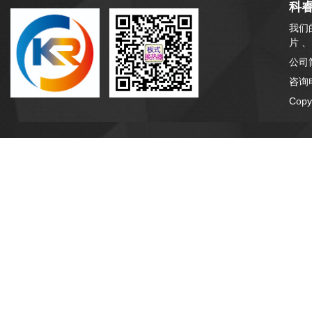
科
我们
片 
公司
咨询电
Cop