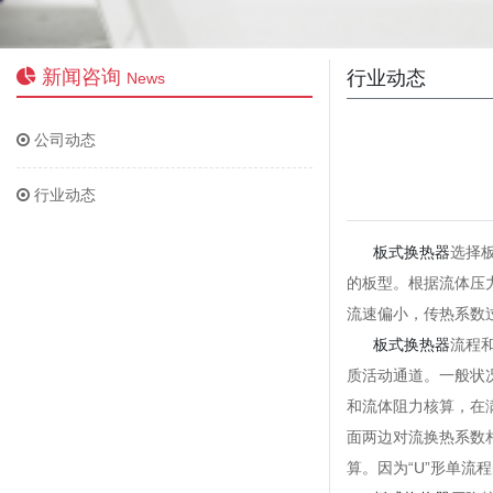
新闻咨询
行业动态
News
公司动态
行业动态
板式换热器
选择
的板型。根据流体压
流速偏小，传热系数
板式换热器
流程
质活动通道。一般状
和流体阻力核算，在
面两边对流换热系数
算。因为“U”形单