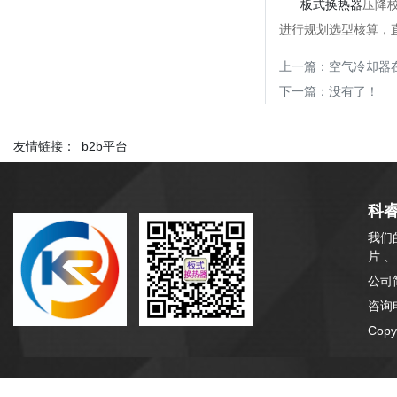
板式换热器
压降
进行规划选型核算，
上一篇：
空气冷却器
下一篇：没有了！
友情链接：
b2b平台
科
我们
片 
公司
咨询电
Cop