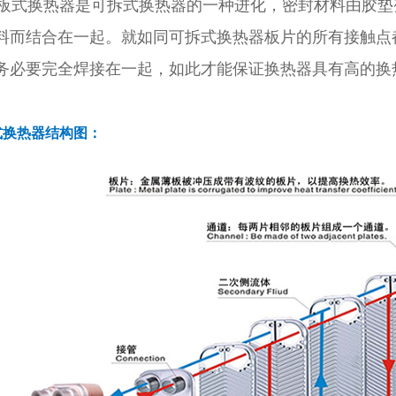
式换热器是可拆式换热器的一种进化，密封材料由胶垫
料而结合在一起。就如同可拆式换热器板片的所有接触点
务必要完全焊接在一起，如此才能保证换热器具有高的换
。
式换热器结构图：