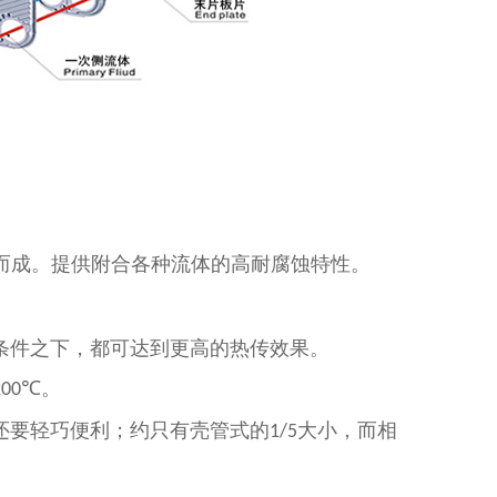
而成。提供附合各种流体的高耐腐蚀特性。
条件之下，都可达到更高的热传效果。
℃。
200
还要轻巧便利；约只有壳管式的
大小，而相
1/5