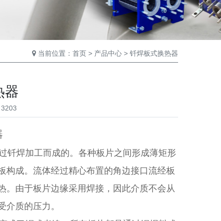
当前位置：
首页
>
产品中心
>
钎焊板式换热器
热器
3203
器
过钎焊加工而成的。各种板片之间形成薄矩形
板构成。流体经过精心布置的角边接口流经板
热。由于板片边缘采用焊接，因此介质不会从
受介质的压力。