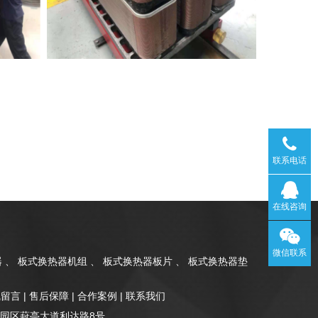
联系电话
在线咨询
微信联系
 、 板式换热器机组 、 板式换热器板片 、 板式换热器垫
线留言
|
售后保障
|
合作案例
|
联系我们
州市工业园区葑亭大道利达路8号