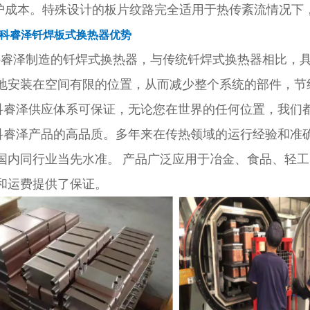
维护成本。特殊设计的板片纹路完全适用于热传紊流情况下
Z科睿泽钎焊板式换热器优势
科睿泽制造的钎焊式换热器，与传统钎焊式换热器相比，
地安装在空间有限的位置，从而减少整个系统的部件，节
科睿泽供应体系可保证，无论您在世界的任何位置，我们
科睿泽产品的高品质。多年来在传热领域的运行经验和准
国内同行业当先水准。
产品广泛应用于冶金、食品、轻工
和运费提供了保证。