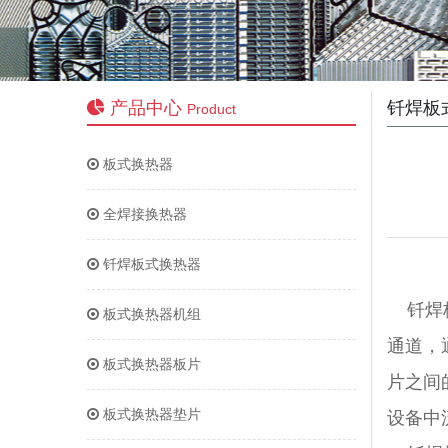
产品中心
钎焊板
Product
板式换热器
全焊接换热器
钎焊板式换热器
钎焊板
板式换热器机组
通道，
板式换热器板片
片之间
板式换热器垫片
设备中