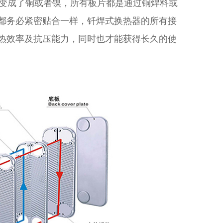
变成了铜或者镍，所有板片都是通过铜焊料或
都务必紧密贴合一样，钎焊式换热器的所有接
热效率及抗压能力，同时也才能获得长久的使