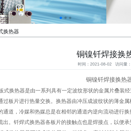
式换热器
铜镍钎焊接换
时间：2021-08-02 访问量：
铜镍钎焊接换热
式换热器是由一系列具有一定波纹形状的金属片叠装经
通过板片进行热量交换。换热器由冲压成波纹状的薄金属
的通道，冷媒和热媒总是在相邻的通道内逆向流动进行换
流出。钎焊式换热器各板片的接触点也是焊接点，以便承